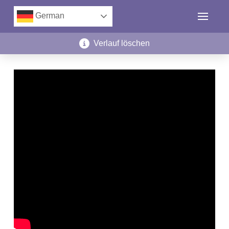
German
Verlauf löschen