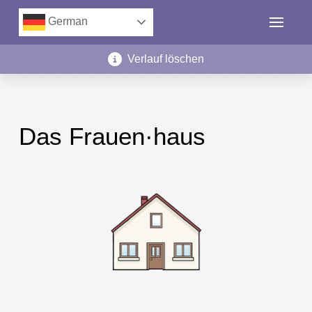
German
Verlauf löschen
Das Frauen·haus